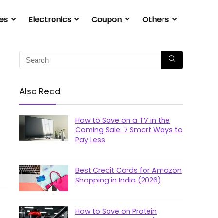
es
Electronics
Coupon
Others
Also Read
How to Save on a TV in the
Coming Sale: 7 Smart Ways to
Pay Less
Best Credit Cards for Amazon
Shopping in India (2026)
How to Save on Protein