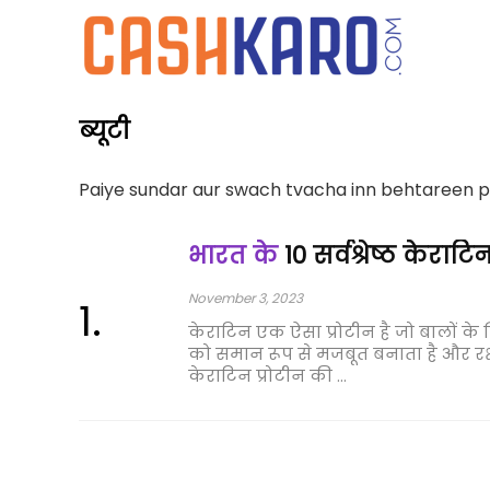
ब्यूटी
Paiye sundar aur swach tvacha inn behtareen pr
भारत के
10 सर्वश्रेष्ठ केराटिन 
November 3, 2023
केराटिन एक ऐसा प्रोटीन है जो बालों के न
को समान रूप से मजबूत बनाता है और रक्षा
केराटिन प्रोटीन की ...