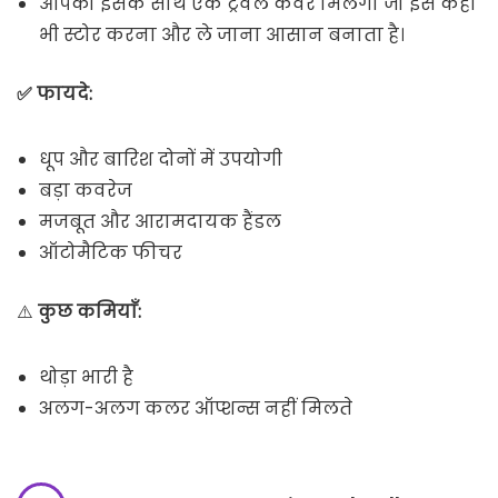
आपको इसके साथ एक ट्रैवल कवर मिलेगा जो इसे कहीं
भी स्टोर करना और ले जाना आसान बनाता है।
✅ फायदे:
धूप और बारिश दोनों में उपयोगी
बड़ा कवरेज
मजबूत और आरामदायक हैंडल
ऑटोमैटिक फीचर
⚠️
कुछ कमियाँ:
थोड़ा भारी है
अलग-अलग कलर ऑप्शन्स नहीं मिलते