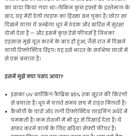
का वादा किया गया था। लेकिन कुछ हफ़्तों के इस्तेमाल के
बाद, यह मेरी डेली लाइफ का हिस्सा बन चुका है। छोटा सा
दिखने वाला ये अम्ब्रेला धूप में ठंडक और बारिश में सुरक्षा
दोनों देता है — और इसमें कुछ ऐसे फीचर्स हैं जिनका
एहसास मुझे यूज़ करने के बाद ही हुआ, जैसे रात में दिखने
वाली रिफ्लेक्टिव स्ट्रिप। यह इसे भारत के सर्वश्रेष्ठ छातों में
से एक बनाता है।
इसमें मुझे क्या पसंद आया?
इसका UV ब्लॉकिंग फैब्रिक 95% तक सूरज की किरणों
से बचाता है। धूप में चलते समय सच में राहत मिलती है।
कैनोपी के चारों ओर लगी रिफ्लेक्टिव लाइनिंग अंधेरे में
चमकती है। कम रोशनी में भी दूर से दिखाई देता है। ये
सफर करने वालों के लिए बढ़िया सेफ्टी फीचर है।