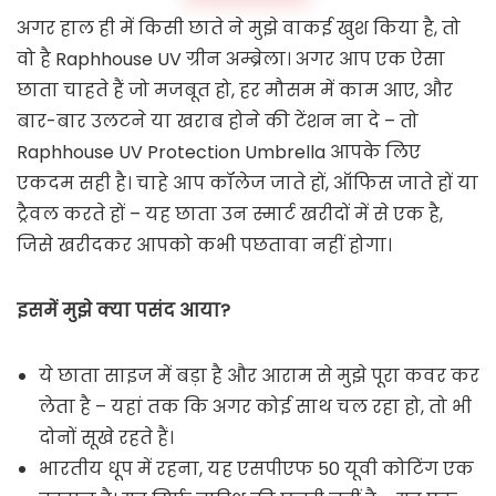
अगर हाल ही में किसी छाते ने मुझे वाकई खुश किया है, तो
वो है Raphhouse UV ग्रीन अम्ब्रेला। अगर आप एक ऐसा
छाता चाहते हैं जो मजबूत हो, हर मौसम में काम आए, और
बार-बार उलटने या खराब होने की टेंशन ना दे – तो
Raphhouse UV Protection Umbrella आपके लिए
एकदम सही है। चाहे आप कॉलेज जाते हों, ऑफिस जाते हों या
ट्रैवल करते हों – यह छाता उन स्मार्ट खरीदों में से एक है,
जिसे खरीदकर आपको कभी पछतावा नहीं होगा।
इसमें मुझे क्या पसंद आया?
ये छाता साइज में बड़ा है और आराम से मुझे पूरा कवर कर
लेता है – यहां तक कि अगर कोई साथ चल रहा हो, तो भी
दोनों सूखे रहते हैं।
भारतीय धूप में रहना, यह एसपीएफ 50 यूवी कोटिंग एक