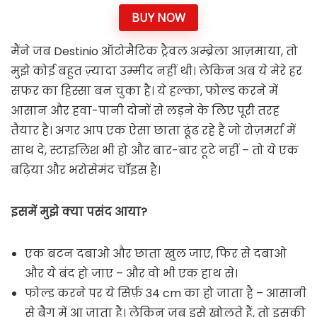
BUY NOW
मैंने जब Destinio ऑटोमैटिक ट्रैवल अम्ब्रेला आज़माया, तो
मुझे कोई बहुत ज़्यादा उम्मीद नहीं थी। लेकिन अब ये मेरे हर
सफर का हिस्सा बन चुका है। ये हल्का, फोल्ड करने में
आसान और हवा-पानी दोनों से लड़ने के लिए पूरी तरह
तैयार है। अगर आप एक ऐसा छाता ढूंढ रहे हैं जो रोज़मर्रा में
साथ दे, स्टाइलिश भी हो और बार-बार टूटे नहीं – तो ये एक
बढ़िया और भरोसेमंद चॉइस है।
इसमें मुझे क्या पसंद आया?
एक बटन दबाओ और छाता खुल जाए, फिर से दबाओ
और ये बंद हो जाए – और वो भी एक हाथ से।
फोल्ड करने पर ये सिर्फ़ 34 cm का हो जाता है – आसानी
से बैग में आ जाता है। लेकिन जब इसे खोलते हैं, तो इसकी