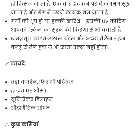
ही फिसल जाता है। एक बार झटकने पर ये लगभग सूख
जाता है और बैग में रखने लायक बन जाता है।
गर्मी की धूप हो या हल्की बारिश – इसकी UV कोटिंग
आपकी स्किन को सूरज की किरणों से भी बचाती है।
8 मज़बूत फाइबरग्लास रॉड्स और अच्छा बैलेंस – इस
वजह से तेज़ हवा में भी छाता उल्टा नहीं होता।
✅ फायदे:
बड़ा कवरेज, फिर भी पोर्टेबल
हल्का (16 औंस)
यूनिसेक्स डिज़ाइन
ऑटोमैटिक ओपन
⚠️
कुछ कमियाँ: