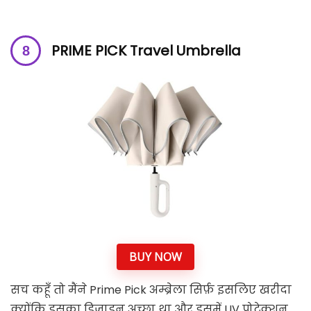
PRIME PICK Travel Umbrella
BUY NOW
सच कहूँ तो मैंने Prime Pick अम्ब्रेला सिर्फ़ इसलिए खरीदा
क्योंकि इसका डिज़ाइन अच्छा था और इसमें UV प्रोटेक्शन