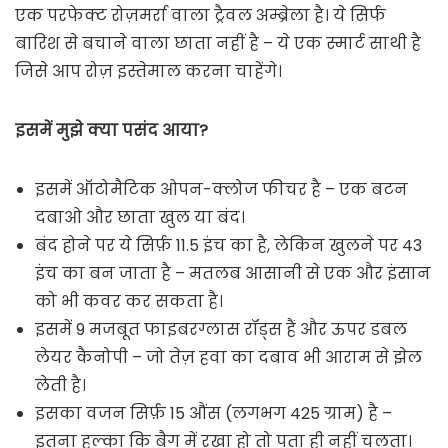
एक परफेक्ट रोज़मर्रा वाला ट्रैवल अम्ब्रेला है। ये सिर्फ
बारिश से बचाने वाला छाता नहीं है – ये एक स्मार्ट साथी है
जिसे आप रोज़ इस्तेमाल करना चाहेंगे।
इसमें मुझे क्या पसंद आया?
इसमें ऑटोमैटिक ओपन-क्लोज फीचर है – एक बटन
दबाओ और छाता खुल या बंद।
बंद होने पर ये सिर्फ़ 11.5 इंच का है, लेकिन खुलने पर 43
इंच का बन जाता है – मतलब आसानी से एक और इंसान
को भी कवर कर सकता है।
इसमें 9 मजबूत फाइबरग्लास रॉड्स हैं और ऊपर डबल
लेयर कैनोपी – जो तेज़ हवा का दबाव भी आराम से झेल
लेती है।
इसका वजन सिर्फ़ 15 औंस (लगभग 425 ग्राम) है –
इतना हल्का कि बैग में रखा हो तो पता ही नहीं चलता।