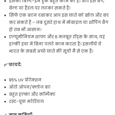
इसका बिल्ट-इन हुक बहुत काम का है। आप इसे बैग,
बेल्ट या हैंडल पर लटका सकते हैं।
सिर्फ एक बटन दबाकर आप इस छाते को खोल और बंद
कर सकते हैं – जब दूसरे हाथ में मोबाइल या शॉपिंग बैग
हो तब भी आसान।
एल्यूमीनियम शाफ्ट और 6 मजबूत रॉड्स के साथ, यह
हल्की हवा में बिना पलटे काम करता है। इसलीये ये
भारत के सबसे अच्छे छाते की सूची मैं से एक है।
✅ फायदे:
95% UV प्रोटेक्शन
ऑटो ओपन/क्लोज बट
बहुत हल्का और कॉम्पैक्ट
रस्ट-प्रूफ मटेरियल