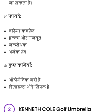
जा सकता है।
✅ फायदे:
बढ़िया कवरेज
हल्का और मजबूत
जलरोधक
अनेक रंग
⚠️
कुछ कमियाँ:
ऑटोमैटिक नहीं है
डिज़ाइन्स थोड़े सिंपल हैं
KENNETH COLE Golf Umbrella