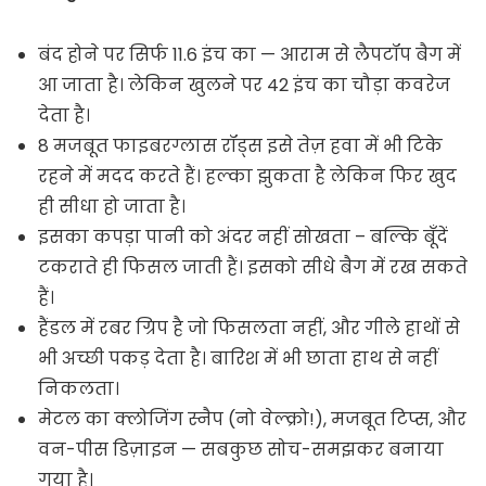
बंद होने पर सिर्फ 11.6 इंच का — आराम से लैपटॉप बैग में
आ जाता है। लेकिन खुलने पर 42 इंच का चौड़ा कवरेज
देता है।
8 मजबूत फाइबरग्लास रॉड्स इसे तेज़ हवा में भी टिके
रहने में मदद करते हैं। हल्का झुकता है लेकिन फिर खुद
ही सीधा हो जाता है।
इसका कपड़ा पानी को अंदर नहीं सोखता – बल्कि बूँदें
टकराते ही फिसल जाती हैं। इसको सीधे बैग में रख सकते
हैं।
हैंडल में रबर ग्रिप है जो फिसलता नहीं, और गीले हाथों से
भी अच्छी पकड़ देता है। बारिश में भी छाता हाथ से नहीं
निकलता।
मेटल का क्लोजिंग स्नैप (नो वेल्क्रो!), मजबूत टिप्स, और
वन-पीस डिज़ाइन — सबकुछ सोच-समझकर बनाया
गया है।