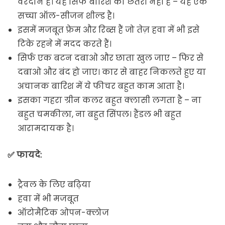
वरदान है। यह सिर्फ बारिश की छतरी नहीं है – यह एक
सच्चा ऑल-सीजन शील्ड है।
इसमें मजबूत फ्रेम और रिब्स हैं जो तेज़ हवा में भी इसे
टिके रहने में मदद करते हैं।
सिर्फ एक बटन दबाओ और छाता खुल जाए – फिर से
दबाओ और बंद हो जाए। कार से बाहर निकलते हुए या
अचानक बारिश में ये फीचर बहुत काम आता है।
इसका गहरा ग्रीन कलर बहुत क्लासी लगता है – ना
बहुत चमकीला, ना बहुत सिंपल। हैंडल भी बहुत
आरामदायक है।
✅ फायदे:
ट्रैवल के लिए बढ़िया
हवा में भी मजबूत
ऑटोमैटिक ओपन-क्लोज