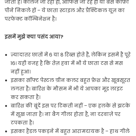
जाता है। कॉलेज जा रही हों, ऑफिस जा रहे हों या बस कॉफ़ी
पीने निकले हों – ये छाता स्टाइल और प्रैक्टिकल यूज़ का
परफेक्ट कॉम्बिनेशन है।
इसमें मुझे क्या पसंद आया?
ज़्यादातर छातों में 6 या 8 रिब्स होते हैं, लेकिन इसमें हैं पूरे
16। यही वजह है कि तेज़ हवा में भी ये छाता टस से मस
नहीं हुआ।
इसका सॉफ्ट पेस्टल ग्रीन कलर बहुत फ्रेश और खूबसूरत
लगता है। बारिश के मौसम में भी ये आपका मूड लाइट
कर सकता है।
बारिश की बूंदें इस पर टिकती नहीं – एक हलके से झटके
में सूख जाता है। ना बैग गीला होता है, ना दरवाज़े पर
टपकता है।
इसका हैंडल पकड़ने में बहुत आरामदायक है – हाथ गीले