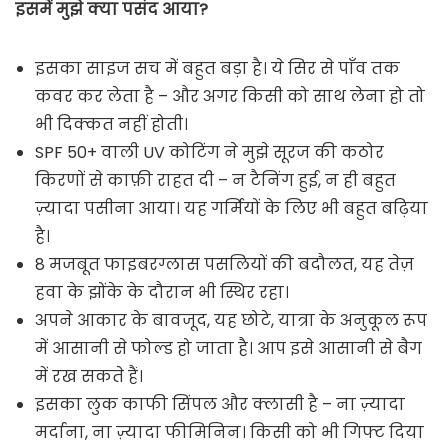
इसमें मुझे क्या पसंद आया?
इसका साइज सच में बहुत बड़ा है। ये सिर से पाँव तक
कवर कर लेता है – और अगर किसी को साथ लेना हो तो
भी दिक्कत नहीं होती।
SPF 50+ वाली UV कोटिंग ने मुझे सूरज की कठोर
किरणों से काफ़ी राहत दी – न टैनिंग हुई, न ही बहुत
ज़्यादा पसीना आया। यह गर्मियों के लिए भी बहुत बढ़िया
है।
8 मजबूत फाइबरग्लास पसलियों की बदौलत, यह तेज़
हवा के झोंके के दौरान भी स्थिर रहा।
अपने आकार के बावजूद, यह छोटे, यात्रा के अनुकूल रूप
में आसानी से फोल्ड हो जाता है। आप इसे आसानी से बैग
में रख सकते हैं।
इसका लुक काफी सिंपल और क्लासी है – ना ज़्यादा
मर्दाना, ना ज़्यादा फीमिनिन। किसी को भी गिफ्ट दिया