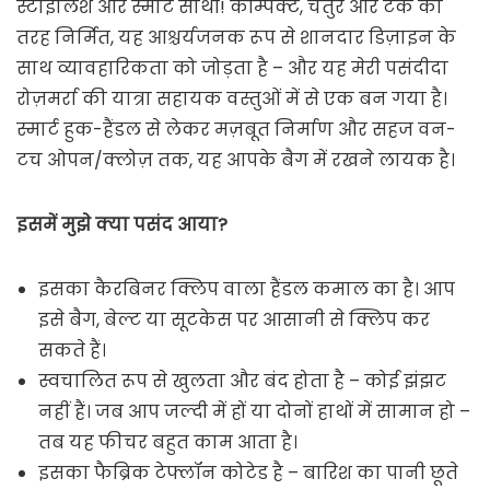
स्टाइलिश और स्मार्ट साथी! कॉम्पैक्ट, चतुर और टैंक की
तरह निर्मित, यह आश्चर्यजनक रूप से शानदार डिज़ाइन के
साथ व्यावहारिकता को जोड़ता है – और यह मेरी पसंदीदा
रोज़मर्रा की यात्रा सहायक वस्तुओं में से एक बन गया है।
स्मार्ट हुक-हैंडल से लेकर मज़बूत निर्माण और सहज वन-
टच ओपन/क्लोज़ तक, यह आपके बैग में रखने लायक है।
इसमें मुझे क्या पसंद आया?
इसका कैरबिनर क्लिप वाला हैंडल कमाल का है। आप
इसे बैग, बेल्ट या सूटकेस पर आसानी से क्लिप कर
सकते हैं।
स्वचालित रूप से खुलता और बंद होता है – कोई झंझट
नहीं हैं। जब आप जल्दी में हों या दोनों हाथों में सामान हो –
तब यह फीचर बहुत काम आता है।
इसका फैब्रिक टेफ्लॉन कोटेड है – बारिश का पानी छूते