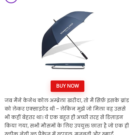
BUY NOW
जब मैंने केनेथ कोल अम्ब्रेला खरीदा, तो मैं सिर्फ़ इसके ब्रांड
को लेकर एक्साइटेड थी – लेकिन मुझे जो मिला वह उससे
भी कहीं बेहतर था। ये एक बहुत ही अच्छी तरह से डिज़ाइन
किया गया, सभी मौसमों के लिए उपयुक्त छाता है जो एक ही
स्लीक नेवी ब्लू पैकेज में स्टाइल, मजबूती और स्मार्ट