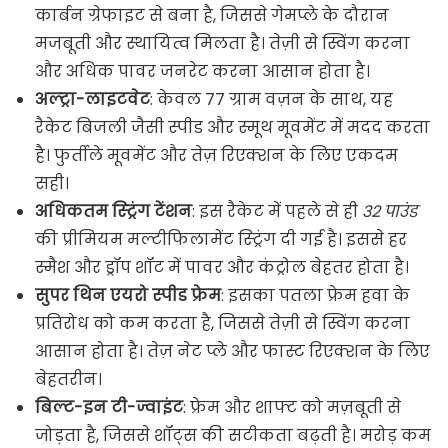
कार्बन ग्रेफाइट से बना है, जिससे गेमप्ले के दौरान
मजबूती और स्थायित्व मिलता है। तेज़ी से स्विंग करना
और अधिक पावर जनरेट करना आसान होता है।
अल्ट्रा-लाइटवेट
: केवल 77 ग्राम वज़न के साथ, यह
रैकेट बिजली जैसी स्पीड और स्मूथ मूवमेंट में मदद करता
है। फुर्तीले मूवमेंट और तेज़ रिएक्शन के लिए एकदम
सही।
अधिकतम स्ट्रिंग टेंशन
: इस रैकेट में पहले से ही
32 पाउंड
की प्रीमियम मल्टीफिलामेंट स्ट्रिंग दी गई है। इससे हर
स्मैश और ड्रॉप शॉट में पावर और कंट्रोल बेहतर होता है।
सुपर थिन एयरो स्पीड फ्रेम
: इसका पतला फ्रेम हवा के
प्रतिरोध को कम करता है, जिससे तेज़ी से स्विंग करना
आसान होता है। तेज़ नेट प्ले और फास्ट रिएक्शन के लिए
बेहतरीन।
बिल्ट-इन टी-ज्वाइंट
: फ्रेम और शाफ्ट को मज़बूती से
जोड़ता है, जिससे शॉट्स की सटीकता बढ़ती है। मरोड़ कम