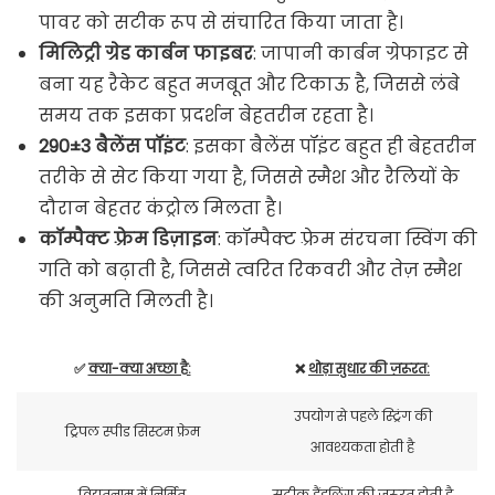
पावर को सटीक रूप से संचारित किया जाता है।
मिलिट्री ग्रेड कार्बन फाइबर
: जापानी कार्बन ग्रेफाइट से
बना यह रैकेट बहुत मजबूत और टिकाऊ है, जिससे लंबे
समय तक इसका प्रदर्शन बेहतरीन रहता है।
290±3 बैलेंस पॉइंट
: इसका बैलेंस पॉइंट बहुत ही बेहतरीन
तरीके से सेट किया गया है, जिससे स्मैश और रैलियों के
दौरान बेहतर कंट्रोल मिलता है।
कॉम्पैक्ट फ़्रेम डिज़ाइन
: कॉम्पैक्ट फ़्रेम संरचना स्विंग की
गति को बढ़ाती है, जिससे त्वरित रिकवरी और तेज़ स्मैश
की अनुमति मिलती है।
✅
क्या-क्या अच्छा है:
❌
थोड़ा सुधार की ज़रूरत:
उपयोग से पहले स्ट्रिंग की
ट्रिपल स्पीड सिस्टम फ्रेम
आवश्यकता होती है
वियतनाम में निर्मित
सटीक हैंडलिंग की जरूरत होती है