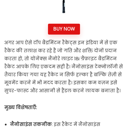
BUY NOW
अगर आप ऐसे टॉप बैडमिंटन रैकेट्स इन इंडिया में से एक
रैकेट की तलाश कर रहे हैं जो गति और शक्ति दोनों प्रदान
करता हो, तो योनेक्स नैनोरे लाइट 18i ग्रैफ़ाइट बैडमिंटन
रैकेट आपके लिए एकदम सही है। नैनोसाइंस टेक्नोलॉजी से
तैयार किया गया यह रैकेट न सिर्फ हल्का है बल्कि तेज़ी से
मूवमेंट करने में भी मदद करता है। इसका कम वज़न इसे
सुपर-फास्ट और आसानी से हैंडल करने लायक बनाता है।
मुख्य विशेषताएँ:
नैनोसाइंस तकनीक
: इस रैकेट में नैनोसाइंस