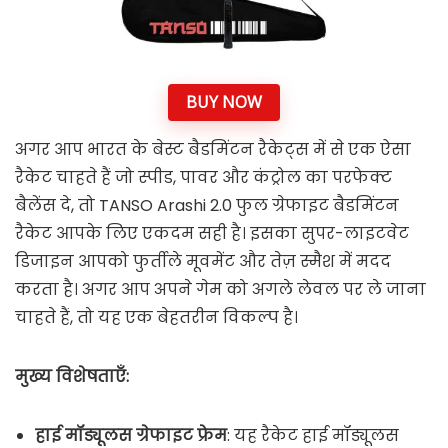
BUY NOW
अगर आप भारत के बेस्ट बैडमिंटन रैकेट्स में से एक ऐसा
रैकेट चाहते हैं जो स्पीड, पावर और कंट्रोल का परफेक्ट
बैलेंस दे, तो TANSO Arashi 2.0 फुल ग्रेफाइट बैडमिंटन
रैकेट आपके लिए एकदम सही है। इसका सुपर-लाइटवेट
डिजाइन आपको फुर्तीले मूवमेंट और तेज़ स्मैश में मदद
करता है। अगर आप अपने गेम को अगले लेवल पर ले जाना
चाहते हैं, तो यह एक बेहतरीन विकल्प है।
मुख्य विशेषताएँ:
हाई मॉड्यूलस ग्रेफाइट फ्रेम
: यह रैकेट हाई मॉड्यूलस