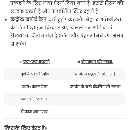
पकड़ने के लिए नया पैटर्न दिया गया है। इससे स्ट्रिंग की
लाइफ बढ़ती है और परफॉर्मेंस स्थिर रहती है।
कंट्रोल सपोर्ट कैप
: बढ़ी हुई पकड़ और बेहतर गतिशीलता
के लिए डिज़ाइन किया गया, जिससे तेज़ गति वाली
रैलियों के दौरान तेज़ हैंडलिंग और बेहतर नियंत्रण संभव
हो सके।
✅
क्या-क्या अच्छा है:
❌
थोड़ा सुधार की ज़रूरत:
पूर्ण ग्रेफाइट निर्माण
प्रीमियम प्राइस रेंज में आता है
एयरो+बॉक्स फ़्रेम
उपयोग से पहले स्ट्रिंगिंग की जरूरत
पावर असिस्ट बम्पर
टिकाऊ और हल्का
किसके लिए बेस्ट है?