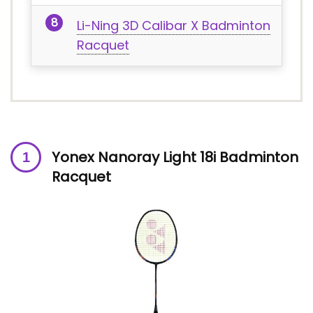
Li-Ning 3D Calibar X Badminton
Racquet
Yonex Nanoray Light 18i Badminton
Racquet