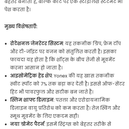
बेहतर बनाता है, बल्कि कोर्ट पर एक स्टाइलिश स्टेटमेंट भी
पेश करता है।
मुख्य विशेषताएँ:
रोटेशनल जेनरेटर सिस्टम
: यह तकनीक ग्रिप, फ्रेम टॉप
और टी-जॉइंट पर वजन को संतुलित करती है। इसका
फायदा यह होता है कि शॉट्स के बीच तेजी से मूवमेंट
करना आसान हो जाता है।
आइसोमेट्रिक हेड शेप
: Yonex की यह खास तकनीक
स्वीट स्पॉट को 7% तक बड़ा कर देती है। इससे ऑफ-सेंटर
हिट भी पावरफुल और सटीक बन जाते हैं।
स्लिम शाफ्ट डिज़ाइन
: पतला और एरोडायनामिक
डिज़ाइन वायु प्रतिरोध को कम करता है। तेज़ स्विंग और
स्मूथ मूवमेंट के लिए एकदम सही।
नया ग्रोमेट पैटर्न
: इसमें स्ट्रिंग्स को बेहतर तरीके से