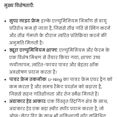
मुख्य विशेषताएँ:
सुपर लाइट फ़्रेम
: हल्के एल्युमिनियम निर्माण से वायु
प्रतिरोध कम हो जाता है, जिससे तीव्र गति से स्विंग करने
और तीव्र गेमप्ले के दौरान त्वरित प्रतिक्रिया करने की
अनुमति मिलती है।
ड्यूरा एल्युमिनियम शाफ्ट
: एल्युमिनियम और फेरम के
एक विशेष मिश्रण से तैयार किया गया, शाफ्ट उच्च
लचीलापन, त्वरित-फायर पावर और बेहतर शॉक
अवशोषण प्रदान करता है।
पावर फ़्रेम तकनीक
: Li-Ning का पावर फ़्रेम एयर ड्रैग को
कम करता है और समग्र रैकेट प्रदर्शन को बढ़ाता है,
जिससे सहज गतिशीलता और तेज स्मैश मिलते हैं।
अंडाकार हेड आकार
: एक विस्तृत स्ट्रिंगिंग क्षेत्र के साथ,
अंडाकार हेड एक बड़ा स्वीट स्पॉट प्रदान करता है, जो
ऑफ-सेंटर हिट के साथ भी शक्तिशाली शॉट सुनिश्चित