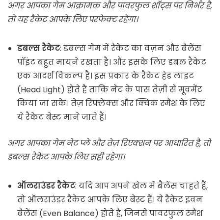
अगर आपका गेम आक्रामक और पावरफुल शॉट्स पर निर्भर है,
तो यह रैकेट आपके लिए परफेक्ट रहेगा।
डबल्स रैकेट
: डबल्स गेम में रैकेट का वज़न और बैलेंस
पॉइंट बहुत मायने रखता है। और इसके लिए डबल रैकेट
एक आदर्श विकल्प है। इस प्रकार के रैकेट हेड लाइट
(Head Light) होते हैं ताकि नेट के पास तेज़ी से मूवमेंट
किया जा सके। तेज़ रिफ्लेक्स और क्विक स्मैश के लिए
ये रैकेट बेस्ट माने जाते हैं।
अगर आपका गेम नेट प्ले और तेज़ रिएक्शन पर आधारित है, तो
डबल्स रैकेट आपके लिए सही रहेगा।
ऑलराउंडर रैकेट
: यदि आप अपने खेल में बैलेंस चाहते हैं,
तो ऑलराउंडर रैकेट आपके लिए बेस्ट हैं। ये रैकेट इवन
बैलेंस (Even Balance) होते हैं, जिनसे पावरफुल स्मैश