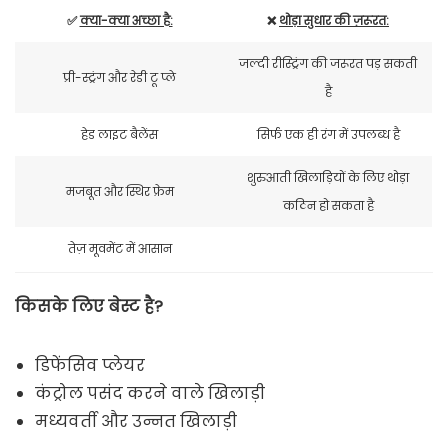
✅
क्या-क्या अच्छा है:
❌
थोड़ा सुधार की ज़रूरत:
जल्दी रीस्ट्रिंग की जरूरत पड़ सकती
प्री-स्ट्रंग और रेडी टू प्ले
है
हेड लाइट बैलेंस
सिर्फ एक ही रंग में उपलब्ध है
शुरुआती खिलाड़ियों के लिए थोड़ा
मजबूत और स्थिर फ्रेम
कठिन हो सकता है
तेज़ मूवमेंट में आसान
किसके लिए बेस्ट है?
डिफेंसिव प्लेयर
कंट्रोल पसंद करने वाले खिलाड़ी
मध्यवर्ती और उन्नत खिलाड़ी