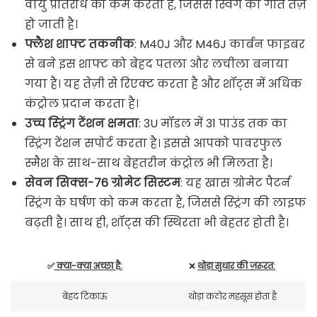
वायु प्रतिरोध को कम करता है, जिससे स्विंग की गति तेज़
हो जाती है।
फ्लैश शाफ्ट तकनीक
: M40J और M46J कार्बन फाइबर
से बने इस शाफ्ट को बेहद पतला और लचीला बनाया
गया है। यह तेज़ी से रिएक्ट करता है और शॉट्स में अधिक
कंट्रोल प्रदान करता है।
उच्च स्ट्रिंग टेंशन क्षमता
: 3U मॉडल में 31 पाउंड तक का
स्ट्रिंग टेंशन सपोर्ट करता है। इससे आपको पावरफुल
स्मैश के साथ-साथ बेहतरीन कंट्रोल भी मिलता है।
सेवन सिक्स-76 ग्रोमेट सिस्टम
: यह खास ग्रोमेट पैटर्न
स्ट्रिंग के घर्षण को कम करता है, जिससे स्ट्रिंग की लाइफ
बढ़ती है। साथ ही, शॉट्स की स्थिरता भी बेहतर होती है।
✅
क्या-क्या अच्छा है:
❌
थोड़ा सुधार की ज़रूरत:
बेहद टिकाऊ
थोड़ा कठोर महसूस होता है