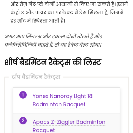
और तेज़ नेट प्ले दोनों आसानी से किए जा सकते हैं। इसमें
कंट्रोल और पावर का परफेक्ट बैलेंस मिलता है, जिससे
हर शॉट में स्थिरता आती है।
अगर आप सिंगल्स और डबल्स दोनों खेलते हैं और
फ्लेक्सिबिलिटी चाहते हैं, तो यह रैकेट बेस्ट रहेगा।
शीर्ष बैडमिंटन रैकेट्स की लिस्ट
टॉप बैडमिंटन रैकेट्स
Yonex Nanoray Light 18i
Badminton Racquet
Apacs Z-Ziggler Badminton
Racquet