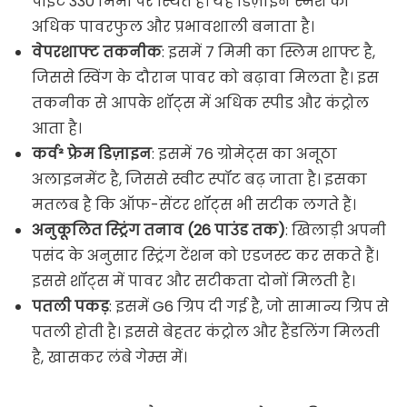
पॉइंट 330 मिमी पर स्थित है। यह डिज़ाइन स्मैश को
अधिक पावरफुल और प्रभावशाली बनाता है।
वेपरशाफ्ट तकनीक
: इसमें 7 मिमी का स्लिम शाफ्ट है,
जिससे स्विंग के दौरान पावर को बढ़ावा मिलता है। इस
तकनीक से आपके शॉट्स में अधिक स्पीड और कंट्रोल
आता है।
कर्व² फ्रेम डिज़ाइन
: इसमें 76 ग्रोमेट्स का अनूठा
अलाइनमेंट है, जिससे स्वीट स्पॉट बढ़ जाता है। इसका
मतलब है कि ऑफ-सेंटर शॉट्स भी सटीक लगते हैं।
अनुकूलित स्ट्रिंग तनाव (26 पाउंड तक)
: खिलाड़ी अपनी
पसंद के अनुसार स्ट्रिंग टेंशन को एडजस्ट कर सकते हैं।
इससे शॉट्स में पावर और सटीकता दोनों मिलती है।
पतली पकड़
: इसमें G6 ग्रिप दी गई है, जो सामान्य ग्रिप से
पतली होती है। इससे बेहतर कंट्रोल और हैंडलिंग मिलती
है, खासकर लंबे गेम्स में।