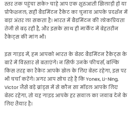
स्तर तक पहुंचा सके? चाहे आप एक शुरुआती खिलाड़ी हों या
प्रोफेशनल, सही बैडमिंटन रैकेट का चुनाव आपके प्रदर्शन में
बड़ा अंतर ला सकता है। भारत में बैडमिंटन की लोकप्रियता
तेजी से बढ़ रही है, और इसके साथ ही मार्केट में बेहतरीन
रैकेट्स की मांग भी।
इस गाइड में, हम आपको भारत के बेस्ट बैडमिंटन रैकेट्स के
बारे में विस्तार से बताएंगे। न सिर्फ उनके फीचर्स, बल्कि
किस तरह का रैकेट आपके खेल के लिए बेस्ट रहेगा, इस पर
भी चर्चा करेंगे। अगर आप सोच रहे हैं कि Yonex, Li-Ning,
Victor जैसे बड़े ब्रांड्स में से कौन सा मॉडल आपके लिए
बेस्ट रहेगा, तो यह गाइड आपके हर सवाल का जवाब देने के
लिए तैयार है।