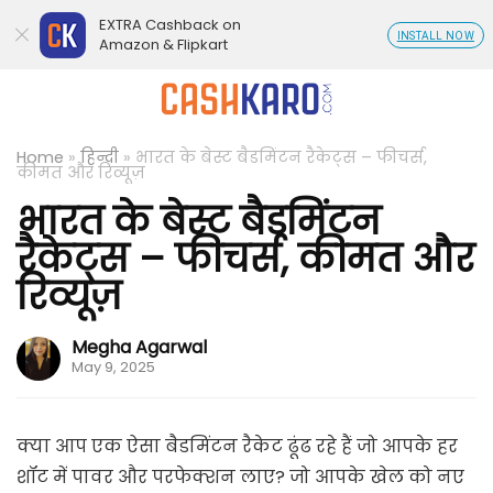
EXTRA Cashback on
INSTALL NOW
Amazon & Flipkart
Home
»
हिन्दी
»
भारत के बेस्ट बैडमिंटन रैकेट्स – फीचर्स,
कीमत और रिव्यूज़
भारत के बेस्ट बैडमिंटन
रैकेट्स – फीचर्स, कीमत और
रिव्यूज़
Megha Agarwal
May 9, 2025
क्या आप एक ऐसा बैडमिंटन रैकेट ढूंढ रहे हैं जो आपके हर
शॉट में पावर और परफेक्शन लाए? जो आपके खेल को नए