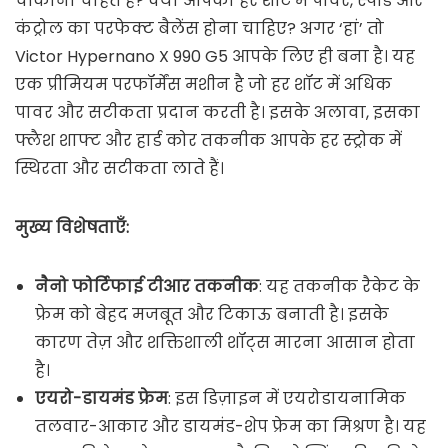
चौंकाना चाहते हैं? क्या आपकी हर शॉट में पावर, स्पीड और
कंट्रोल का परफेक्ट बैलेंस होना चाहिए? अगर ‘हां’ तो
Victor Hypernano X 990 G5 आपके लिए ही बना है। यह
एक प्रीमियम परफॉर्मेंस मशीन है जो हर शॉट में अधिक
पावर और सटीकता प्रदान करती है। इसके अलावा, इसका
फ्लैश शाफ्ट और हार्ड कोर तकनीक आपके हर स्ट्रोक में
स्थिरता और सटीकता लाते हैं।
मुख्य विशेषताएँ:
नैनो फोर्टिफाई टीआर तकनीक
: यह तकनीक रैकेट के
फ्रेम को बेहद मजबूत और टिकाऊ बनाती है। इसके
कारण तेज़ और शक्तिशाली शॉट्स मारना आसान होता
है।
एयरो-डायमंड फ्रेम
: इस डिज़ाइन में एयरोडायनामिक
तलवार-आकार और डायमंड-शेप फ्रेम का मिश्रण है। यह