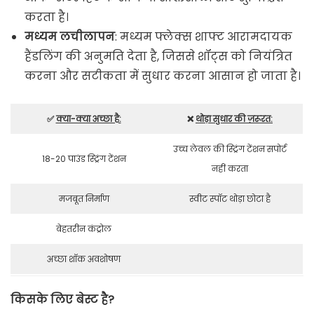
करता है।
मध्यम लचीलापन
: मध्यम फ्लेक्स शाफ्ट आरामदायक
हैंडलिंग की अनुमति देता है, जिससे शॉट्स को नियंत्रित
करना और सटीकता में सुधार करना आसान हो जाता है।
✅
क्या-क्या अच्छा है:
❌
थोड़ा सुधार की ज़रूरत:
उच्च लेवल की स्ट्रिंग टेंशन सपोर्ट
18-20 पाउंड स्ट्रिंग टेंशन
नहीं करता
मजबूत निर्माण
स्वीट स्पॉट थोड़ा छोटा है
बेहतरीन कंट्रोल
अच्छा शॉक अवशोषण
किसके लिए बेस्ट है?