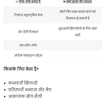
✅
क्या-क्या अच्छा है:
❌
थोड़ा सुधार की ज़रूरत:
मोटी ग्रिप पसंद करने वालों को
टिकाऊ ड्यूरालुमिन फ्रेम
दिक्कत हो सकती है
शुरुआती खिलाड़ियों के लिए थोड़ा
हेड-हैवी डिज़ाइन
भारी
बड़ा स्वीट स्पॉट
अधिक पावरफुल शॉट्स
किसके लिए बेस्ट है?
मध्यवर्ती खिलाड़ी
प्रतिस्पर्धी अभ्यास और मैच
आक्रामक खेल शैली