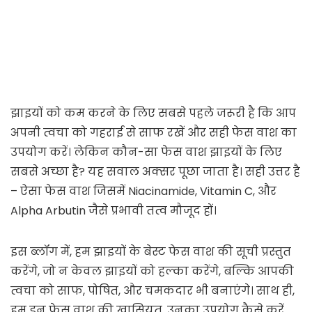
झाइयों को कम करने के लिए सबसे पहले जरूरी है कि आप
अपनी त्वचा को गहराई से साफ रखें और सही फेस वाश का
उपयोग करें। लेकिन कौन-सा फेस वाश झाइयों के लिए
सबसे अच्छा है? यह सवाल अक्सर पूछा जाता है। सही उत्तर है
– ऐसा फेस वाश जिसमें Niacinamide, Vitamin C, और
Alpha Arbutin जैसे प्रभावी तत्व मौजूद हों।
इस ब्लॉग में, हम झाइयों के बेस्ट फेस वाश की सूची प्रस्तुत
करेंगे, जो न केवल झाइयों को हल्का करेंगे, बल्कि आपकी
त्वचा को साफ, पोषित, और चमकदार भी बनाएंगे। साथ ही,
हम इन फेस वाश की ख़ासियत, उनका उपयोग कैसे करें,