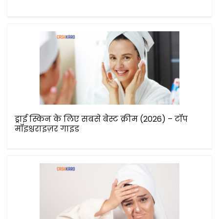
ड्राई स्किन के लिए सबसे बेस्ट क्रीम (2026) – टॉप
मॉइश्चराइज़र गाइड