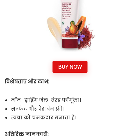
BUY NOW
विशेषताएं और लाभ:
नॉन-ड्राईिंग जेल-बेस्ड फॉर्मूला।
सल्फेट और पैराबेन फ्री।
त्वचा को चमकदार बनाता है।
अतिरिक्त जानकारी: