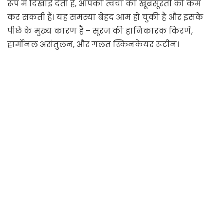
रूप में दिखाई देती हैं, आपकी त्वचा की खूबसूरती को कम
कर सकती हैं। यह समस्या बेहद आम हो चुकी है और इसके
पीछे के मुख्य कारण हैं – सूरज की हानिकारक किरणें,
हार्मोनल असंतुलन, और गलत स्किनकेयर रूटीन।