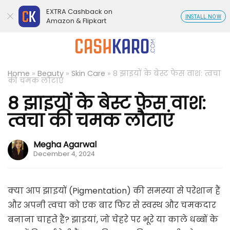
EXTRA Cashback on
INSTALL NOW
Amazon & Flipkart
Home
»
Beauty
»
Skin Care
»
8 झाइयों के बेस्ट फेस वाश: त्वचा
की चमक लौटाएं
8 झाइयों के बेस्ट फेस वाश:
त्वचा की चमक लौटाएं
Megha Agarwal
December 4, 2024
क्या आप झाइयों (Pigmentation) की समस्या से परेशान हैं
और अपनी त्वचा को एक बार फिर से स्वस्थ और चमकदार
बनाना चाहते हैं? झाइयां, जो चेहरे पर भूरे या काले धब्बों के