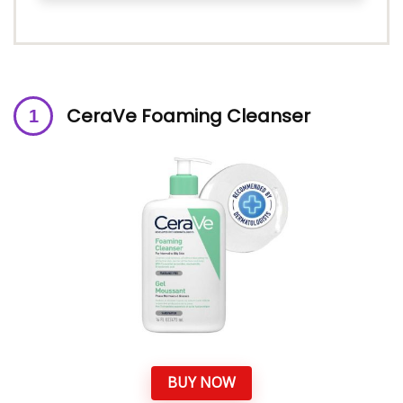
CeraVe Foaming Cleanser
BUY NOW