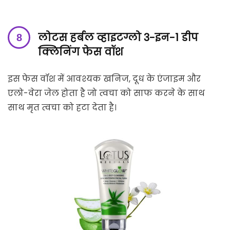
लोटस हर्बल व्हाइटग्लो 3-इन-1 डीप
क्लिनिंग फेस वॉश
इस फेस वॉश में आवश्यक खनिज, दूध के एंजाइम और
एलो-वेरा जेल होता है जो त्वचा को साफ करने के साथ
साथ मृत त्वचा को हटा देता है।