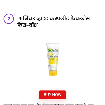
गार्नियर व्हाइट कम्पलीट फेयरनेस
फेस-वॉश
BUY NOW