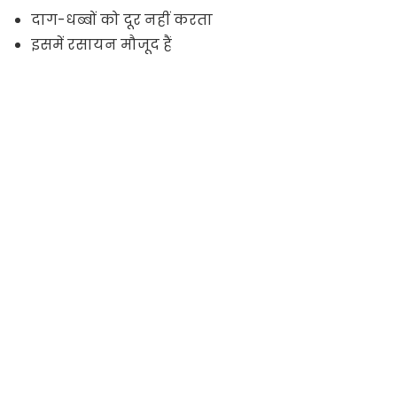
दाग-धब्बों को दूर नहीं करता
इसमें रसायन मौजूद हैं