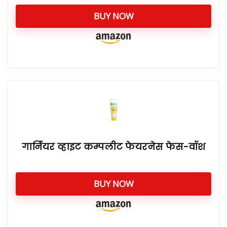
BUY NOW
गार्नियर व्हाइट कम्पलीट फेयरनेस फेस-वॉश
BUY NOW