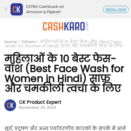
EXTRA Cashback on
INSTALL NOW
Amazon & Flipkart
Home
»
Others
»
महिलाओं के 10 बेस्ट फेस-वॉश (Best Face
Wash for Women in Hindi) साफ़ और चमकीली त्वचा के लिए
महिलाओं के 10 बेस्ट फेस-
वॉश (Best Face Wash for
Women in Hindi) साफ़
और चमकीली त्वचा के लिए
CK Product Expert
November 20, 2024
सूर्य, प्रदूषण और अन्य पर्यावरणीय कारकों के संपर्क में आने