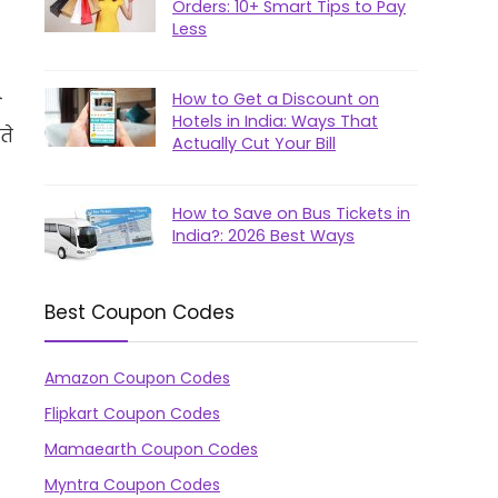
Orders: 10+ Smart Tips to Pay
Less
How to Get a Discount on
े
Hotels in India: Ways That
ते
Actually Cut Your Bill
How to Save on Bus Tickets in
India?: 2026 Best Ways
Best Coupon Codes
Amazon Coupon Codes
Flipkart Coupon Codes
Mamaearth Coupon Codes
Myntra Coupon Codes