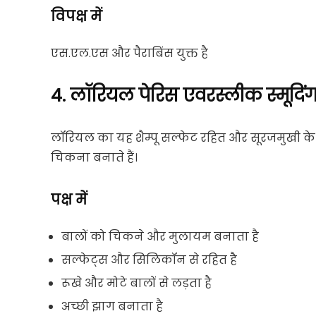
विपक्ष में
एस.एल.एस और पैराबिंस युक्त है
4. लॉरियल पेरिस एवरस्लीक स्मूदिंग स
लॉरियल का यह शैम्पू सल्फेट रहित और सूरजमुखी के ब
चिकना बनाते हैं।
पक्ष में
बालों को चिकने और मुलायम बनाता है
सल्फेट्स और सिलिकॉन से रहित है
रूखे और मोटे बालों से लड़ता है
अच्छी झाग बनाता है