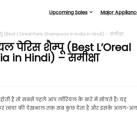
Upcoming Sales
Major Applianc
म्पू (Best L’Oreal Paris Shampoos in India in Hindi) – समीक्षा
ियल पेरिस शैम्पू (Best L’Oreal
 in Hindi) – समीक्षा
ी है तो सबसे पहले आप लॉरियल के बारे में सोचते हैं। यह
से लेकर त्वचा की देखभाल तक सब कुछ देता है और इसके अलग-अ