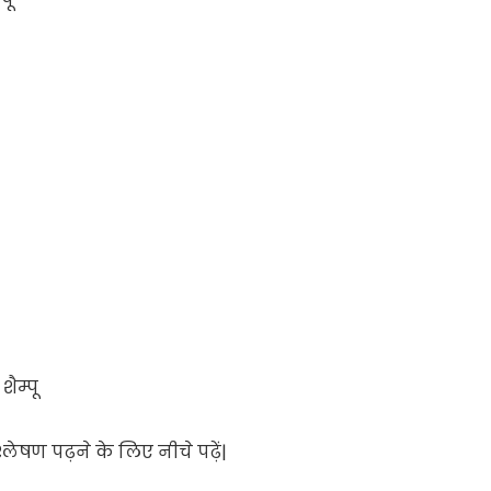
ैम्पू
श्लेषण पढ़ने के लिए नीचे पढ़ें|