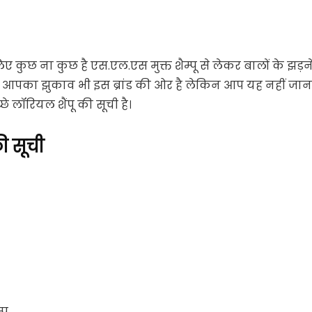
 कुछ ना कुछ है एस.एल.एस मुक्त शैम्पू से लेकर बालों के झड़न
 आपका झुकाव भी इस ब्रांड की ओर है लेकिन आप यह नहीं जान
े लॉरियल शैंपू की सूची है।
की सूची
पू