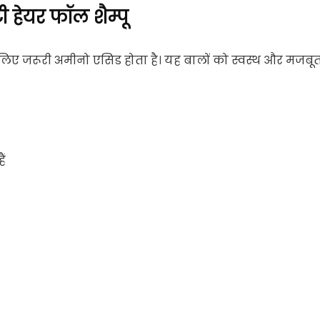
ी हेयर फॉल शैम्पू
के लिए जरूरी अमीनो एसिड होता है। यह बालों को स्वस्थ और मजबू
ं