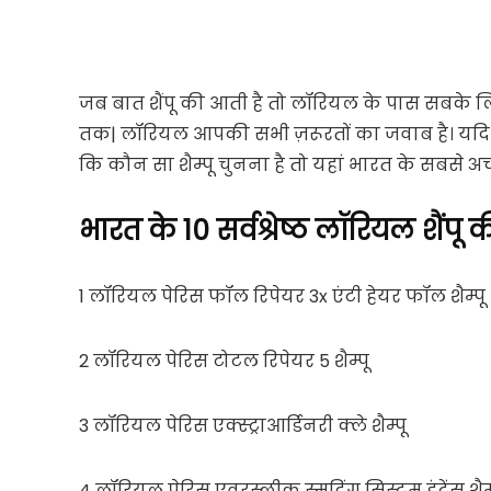
जब बात शैंपू की आती है तो लॉरियल के पास सबके लिए
तक| लॉरियल आपकी सभी ज़रूरतों का जवाब है। यदि
कि कौन सा शैम्पू चुनना है तो यहां भारत के सबसे अच्छ
भारत के 10 सर्वश्रेष्ठ लॉरियल शैंपू 
1 लॉरियल पेरिस फॉल रिपेयर 3x एंटी हेयर फॉल शैम्पू
2 लॉरियल पेरिस टोटल रिपेयर 5 शैम्पू
3 लॉरियल पेरिस एक्स्ट्राआर्डिनरी क्ले शैम्पू
4 लॉरियल पेरिस एवरस्लीक स्मूदिंग सिस्टम इंटेंस शैम्