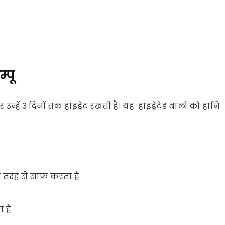
्पू
्हें 3 दिनों तक हाइड्रेट रखती है। यह हाइड्रेटेड बालों को हानि
ी तरह से साफ करता है
 है