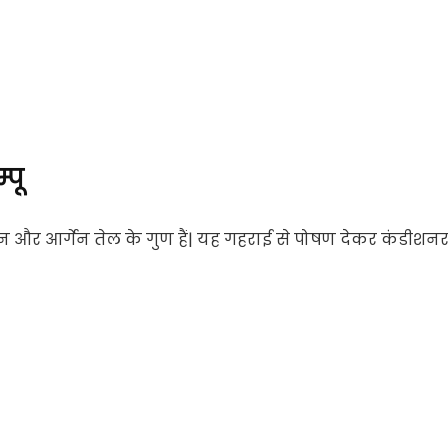
पू
तून और आर्गेन तेल के गुण हैं| यह गहराई से पोषण देकर कंडीशन