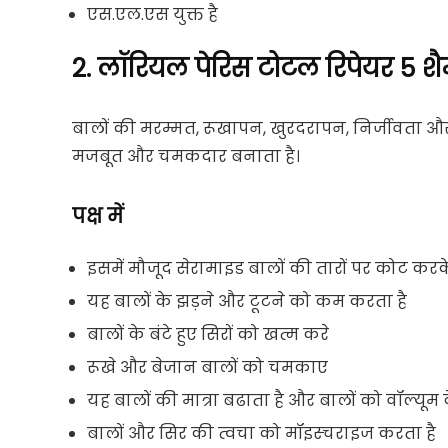
एस.एल.एस युक्त है
2. लॉरियल पेरिस टोटल रिपेयर 5 शैम्
बालों की मरम्मत, रूखापन, खुरदरापन, निर्जीवता और 
मजबूत और चमकदार बनाता है।
पक्ष में
इसमें मौजूद सेरामाइड बालों की तारों पर कोट करके
यह बालों के झड़ने और टूटने को कम करता है
बालों के बंटे हुए सिरों को खत्म करे
रूखे और बेजान बालों को चमकाए
यह बालों की मात्रा बढाता है और बालों को वॉल्यूम द
बालों और सिर की त्वचा को मॉइस्चराइज करता है