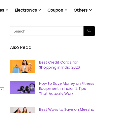
es
Electronics
Coupon
Others
Also Read
Best Credit Cards for
Shopping in India 2026
How to Save Money on Fitness
Equipment in India: 12 Tips
लग
That Actually Work
Best Ways to Save on Meesho