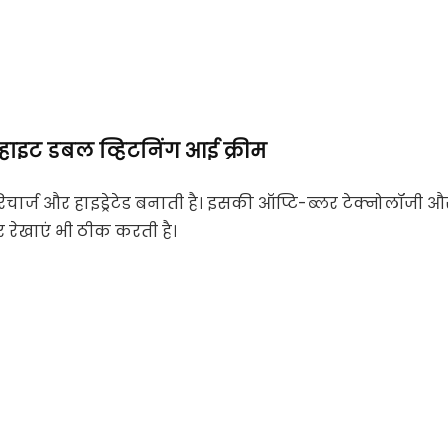
्हाइट डबल व्हिटनिंग आई क्रीम
रिचार्ज और हाइड्रेटेड बनाती है। इसकी ऑप्टि-ब्लर टेक्नोलॉजी औ
 रेखाएं भी ठीक करती है।