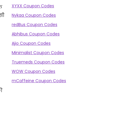
XYXX Coupon Codes
के
सी
Nykaa Coupon Codes
redBus Coupon Codes
Abhibus Coupon Codes
Ajio Coupon Codes
Minimalist Coupon Codes
Truemeds Coupon Codes
WOW Coupon Codes
mCaffeine Coupon Codes
की