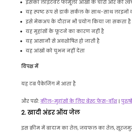
इसका लाइटवेट फॉर्मूला आंखों के चारों ओर की त्
यह स्पष्ट रूप से डार्क सर्कल के साथ-साथ लाइनों
इसे मेकअप के दौरान भी प्रयोग किया जा सकता है
यह मुहांसों के फूटने का कारण नहीं है
यह आसानी से अवशोषित हो जाती है
यह आंखों को चुभन नहीं देता
विपक्ष में
यह टब पैकेजिंग में आता है
और पढो: 
कील-मुहांसों के लिए बेस्ट फेस-वॉश
 | 
पुरुष
2. खादी अंडर ऑय जेल
इस क्रीम में बादाम का तेल, जयफल का तेल, सूरजमुख