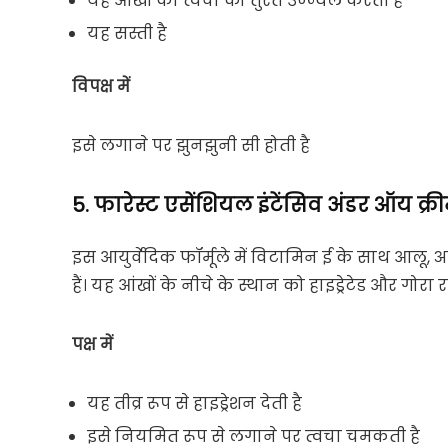
यह आंखों की त्वचा को तुरंत उज्ज्वल करती है
यह सस्ती है
विपक्ष में
इसे लगाने पर झुनझुनी सी होती है
5. फारेस्ट एसेंशियल इंटेंसिव अंडर ऑय क्र
इस आयुर्वेदिक फॉर्मूले में विटामिन ई के साथ आलू,
हैं। यह आंखों के नीचे के स्थान को हाइड्रेटेड और गोरा 
पक्ष में
यह तीव्र रूप से हाइड्रेशन देती है
इसे नियमित रूप से लगाने पर त्वचा चमकती है