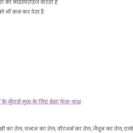
वचा को मॉइस्चराइज करता है
 को भी कम कर देता है
ों के मुँहासे मुक्त के लिए बेस्ट फेस-वाश
ी का तेल, चन्दन का तेल, वीटजर्म का तेल, जैतून का तेल, एल