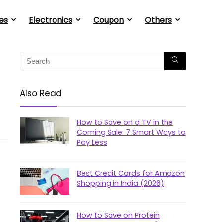
es
Electronics
Coupon
Others
Also Read
How to Save on a TV in the
Coming Sale: 7 Smart Ways to
Pay Less
Best Credit Cards for Amazon
Shopping in India (2026)
How to Save on Protein