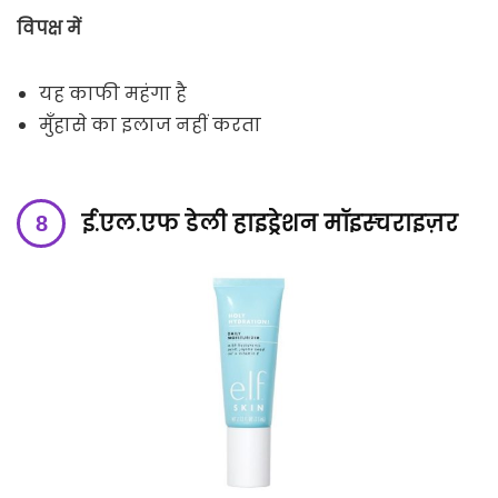
विपक्ष में
यह काफी महंगा है
मुँहासे का इलाज नहीं करता
ई.एल.एफ डेली हाइड्रेशन मॉइस्चराइज़र