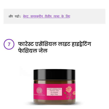
और पढो: 
बेस्ट सनस्क्रीन तैलीय त्वचा के लिए
फारेस्ट एसेंशियल लाइट हाइड्रेटिंग
फेशियल जेल