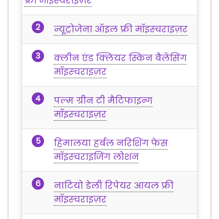
फ्री मॉइस्चराइज़र
न्यूट्रोजेना ऑइल फ्री मॉइस्चराइज़र
क्लीन एंड क्लियर स्किन बैलेंसिंग
मॉइस्चराइज़र
पल्म ग्रीन टी मैटिफाइन्ग
मॉइस्चराइज़र
हिमालया हर्बल नरिशिंग फेस
मॉइस्चराइजिंग लोशन
नाटियो डेली रिपेयर आयल फ्री
मॉइस्चराइज़र