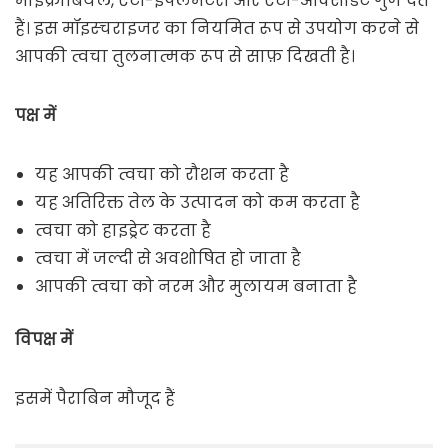
माइक्रोबियल, एंटी-इंफ्लैमेटरी और एंटी-ऑक्सीडेंट गुण देते
हैं। इस मॉइस्चराइजर का नियमित रूप से उपयोग करने से
आपकी त्वचा तुलनात्मक रूप से साफ़ दिखती है।
पक्ष में
यह आपकी त्वचा को रौशन करता है
यह अतिरिक्त तेल के उत्पादन को कम करता है
त्वचा को हाइड्रेट करता है
त्वचा में जल्दी से अवशोषित हो जाता है
आपकी त्वचा को नरम और मुलायम बनाता है
विपक्ष में
इसमें पैराबिन मौजूद हैं