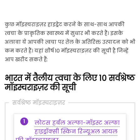
कुछ मॉइस्चराइज़र हाइड्रेट करने के साथ-साथ आपकी
त्वचा के प्राकृतिक स्वास्थ्य में सुधार भी करते हैं। इसके
अलावा ये आपकी त्वचा पर तेल के अतिरिक्त उत्पादन को भी
कम करते हैं। यहां शीर्ष 10 मॉइस्चराइज़र की सूची है जिन्हें
आप खरीद सकते हैं:
भारत में तैलीय त्वचा के लिए 10 सर्वश्रेष्ठ
मॉइस्चराइज़र की सूची
सर्वश्रेष्ठ मॉइस्चराइज़र
लोटस हर्बल अल्फा-मॉइस्ट अल्फा
हाइड्रॉक्सी स्किन रिन्यूअल आयल