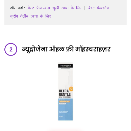
और पढो: 
बेस्ट फेस-वाश सूखी त्वचा के लिए
 | 
बेस्ट फेयरनेस 
क्रीम तैलीय त्वचा के लिए
न्यूट्रोजेना ऑइल फ्री मॉइस्चराइज़र