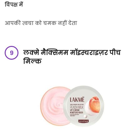
विपक्ष में
आपकी त्वचा को चमक नहीं देता
लक्मे मैक्सिमम मॉइस्चराइज़र पीच
मिल्क