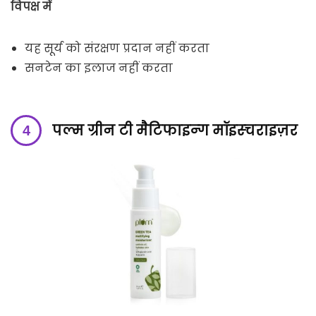
विपक्ष में
यह सूर्य को संरक्षण प्रदान नहीं करता
सनटेन का इलाज नहीं करता
पल्म ग्रीन टी मैटिफाइन्ग मॉइस्चराइज़र