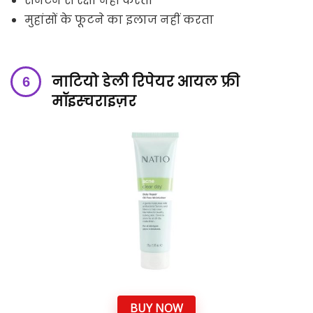
सनटेन से रक्षा नहीं करता
मुहांसों के फूटने का इलाज नहीं करता
नाटियो डेली रिपेयर आयल फ्री
मॉइस्चराइज़र
BUY NOW