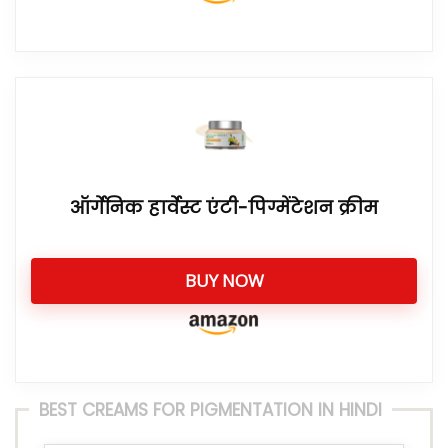
ऑर्गेनिक हार्वेस्ट एंटी-पिग्मेंटेशन क्रीम
BUY NOW
BEST CREAMS FOR PIGMENTATION IN HINDI