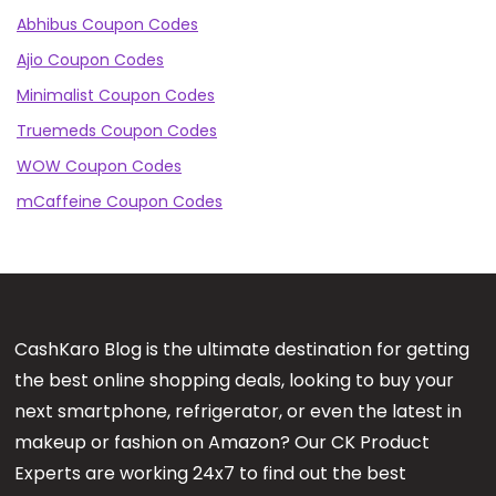
Abhibus Coupon Codes
Ajio Coupon Codes
Minimalist Coupon Codes
Truemeds Coupon Codes
WOW Coupon Codes
mCaffeine Coupon Codes
CashKaro Blog is the ultimate destination for getting
the best online shopping deals, looking to buy your
next smartphone, refrigerator, or even the latest in
makeup or fashion on Amazon? Our CK Product
Experts are working 24x7 to find out the best