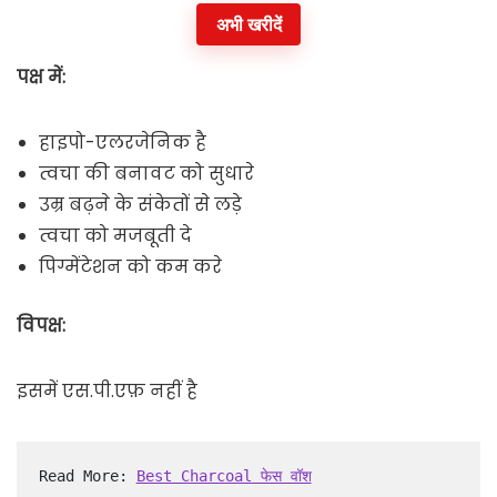
अभी खरीदें
पक्ष में:
हाइपो-एलरजेनिक है
त्वचा की बनावट को सुधारे
उम्र बढ़ने के संकेतों से लड़े
त्वचा को मजबूती दे
पिग्मेंटेशन को कम करे
विपक्ष:
इसमें एस.पी.एफ़ नहीं है
Read More: 
Best Charcoal फेस वॉश